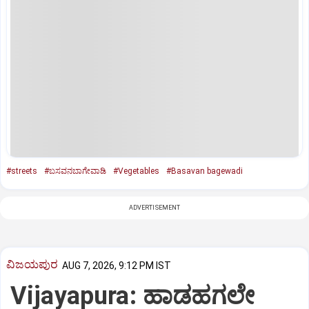
#streets
#ಬಸವನಬಾಗೇವಾಡಿ
#Vegetables
#Basavan bagewadi
ADVERTISEMENT
ವಿಜಯಪುರ
AUG 7, 2026, 9:12 PM IST
Vijayapura: ಹಾಡಹಗಲೇ