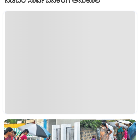
ನಡೆದರೆ ಸಾರ್ವಜನಿಕರಿಗೆ ಅನುಕೂಲ