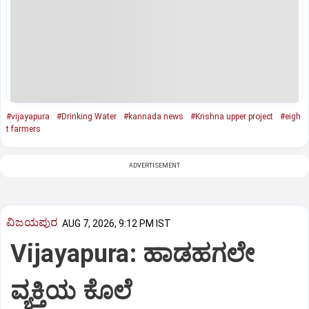
#vijayapura
#Drinking Water
#kannada news
#Krishna upper project
#eigh
t farmers
ADVERTISEMENT
ವಿಜಯಪುರ
AUG 7, 2026, 9:12 PM IST
Vijayapura: ಹಾಡಹಗಲೇ
ವ್ಯಕ್ತಿಯ ಕೊಲೆ