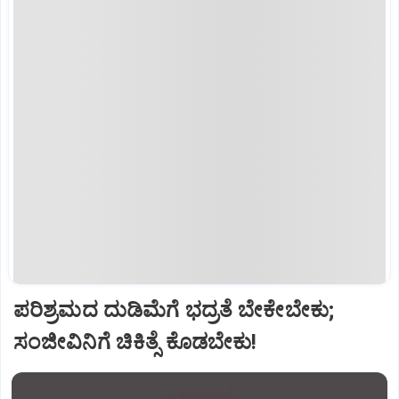
ಪರಿಶ್ರಮದ ದುಡಿಮೆಗೆ ಭದ್ರತೆ ಬೇಕೇಬೇಕು;
ಸಂಜೀವಿನಿಗೆ ಚಿಕಿತ್ಸೆ ಕೊಡಬೇಕು!