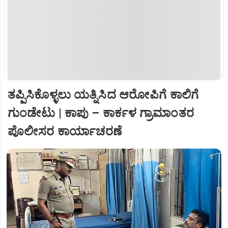
ತಪ್ಪಿಸಿಕೊಳ್ಳಲು ಯತ್ನಿಸಿದ ಆರೋಪಿಗೆ ಕಾಲಿಗೆ
ಗುಂಡೇಟು | ಕಾಪು – ಕಾರ್ಕಳ ಗ್ರಾಮಾಂತರ
ಪೊಲೀಸರ ಕಾರ್ಯಾಚರಣೆ