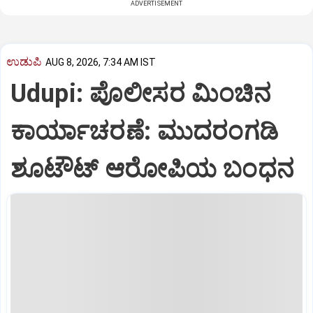
ADVERTISEMENT
ಉಡುಪಿ
AUG 8, 2026, 7:34 AM IST
Udupi: ಪೊಲೀಸರ ಮಿಂಚಿನ
ಕಾರ್ಯಾಚರಣೆ: ಮುದರಂಗಡಿ
ಶೂಟೌಟ್‌ ಆರೋಪಿಯ ಬಂಧನ