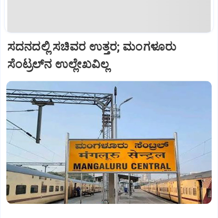
ಸದನದಲ್ಲಿ ಸಚಿವರ ಉತ್ತರ; ಮಂಗಳೂರು
ಸೆಂಟ್ರಲ್‌ನ ಉಲ್ಲೇಖವಿಲ್ಲ