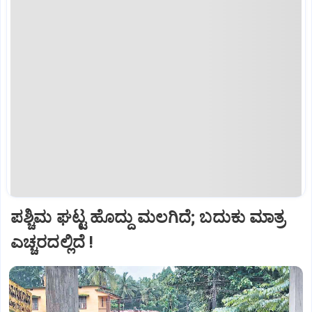
ಪಶ್ಚಿಮ ಘಟ್ಟ ಹೊದ್ದು ಮಲಗಿದೆ; ಬದುಕು ಮಾತ್ರ
ಎಚ್ಚರದಲ್ಲಿದೆ !