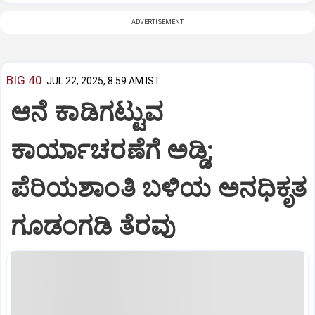
ADVERTISEMENT
BIG 40
JUL 22, 2025, 8:59 AM IST
ಆನೆ ಕಾಡಿಗಟ್ಟುವ
ಕಾರ್ಯಾಚರಣೆಗೆ ಅಡ್ಡಿ;
ಪೆರಿಯಶಾಂತಿ ಬಳಿಯ ಅನಧಿಕೃತ
ಗೂಡಂಗಡಿ ತೆರವು