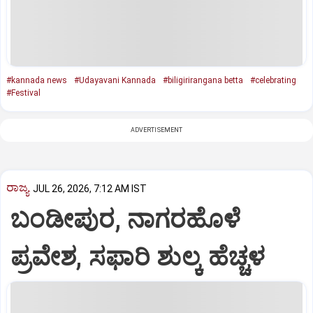
#kannada news
#Udayavani Kannada
#biligirirangana betta
#celebrating
#Festival
ADVERTISEMENT
ರಾಜ್ಯ
JUL 26, 2026, 7:12 AM IST
ಬಂಡೀಪುರ, ನಾಗರಹೊಳೆ
ಪ್ರವೇಶ, ಸಫಾರಿ ಶುಲ್ಕ ಹೆಚ್ಚಳ