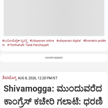
#ಬಯೋಮೆಟ್ರಿಕ್‌ ವ್ಯವಸ್ಥೆ
#Udayavani online
#udayavani digital
#Biometric proble
m
#Thirthahalli Taluk Panchayath
ADVERTISEMENT
ಶಿವಮೊಗ್ಗ
AUG 8, 2026, 12:20 PM IST
Shivamogga: ಮುಂದುವರೆದ
ಕಾಂಗ್ರೆಸ್ ಕಚೇರಿ ಗಲಾಟೆ: ಧರಣಿ