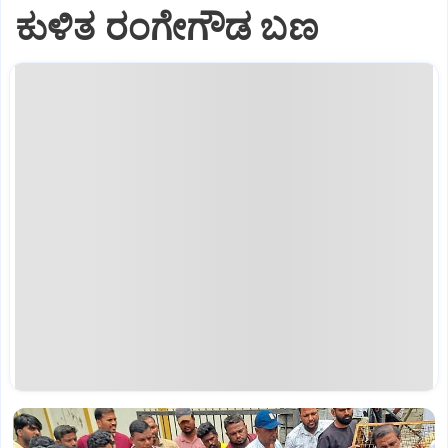
ಕುಳಿತ ರಂಗೇಗೌಡ ಬಣ