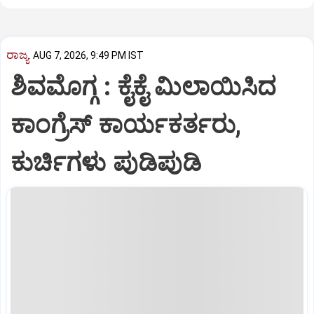
ರಾಜ್ಯ
AUG 7, 2026, 9:49 PM IST
ಶಿವಮೊಗ್ಗ : ಕೈಕೈ ಮಿಲಾಯಿಸಿದ
ಕಾಂಗ್ರೆಸ್ ಕಾರ್ಯಕರ್ತರು,
ಕುರ್ಚಿಗಳು ಪುಡಿಪುಡಿ