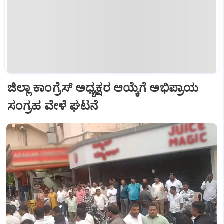
ಜಿಲ್ಲಾ ಕಾಂಗ್ರೆಸ್ ಅಧ್ಯಕ್ಷರ ಆಯ್ಕೆಗೆ ಅಭಿಪ್ರಾಯ
ಸಂಗ್ರಹ ವೇಳೆ ಘಟನೆ