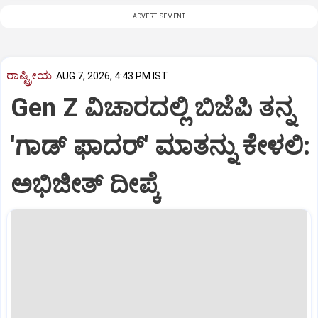
ADVERTISEMENT
ರಾಷ್ಟ್ರೀಯ
AUG 7, 2026, 4:43 PM IST
Gen Z ವಿಚಾರದಲ್ಲಿ ಬಿಜೆಪಿ ತನ್ನ
'ಗಾಡ್ ಫಾದರ್' ಮಾತನ್ನು ಕೇಳಲಿ:
ಅಭಿಜೀತ್ ದೀಪ್ಕೆ