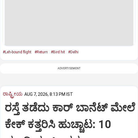
#Leh-bound flight
#Return
#Bird hit
#Delhi
ADVERTISEMENT
ರಾಷ್ಟ್ರೀಯ
AUG 7, 2026, 8:13 PM IST
ರಸ್ತೆ ತಡೆದು ಕಾರ್ ಬಾನೆಟ್ ಮೇಲೆ
ಕೇಕ್ ಕತ್ತರಿಸಿ ಹುಚ್ಚಾಟ: 10