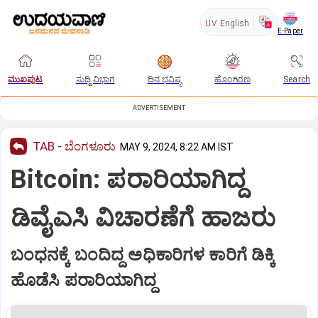
UV
English
E-Paper
ಮುಖಪುಟ
ಸುದ್ದಿ ವಿಭಾಗ
ದಿನ ಭವಿಷ್ಯ
ಹೊಂಗಿರಣ
Search
ADVERTISEMENT
TAB - ಬೆಂಗಳೂರು
MAY 9, 2024, 8:22 AM IST
Bitcoin: ಪರಾರಿಯಾಗಿದ್ದ
ಡಿವೈಎಸಿ ವಿಚಾರಣೆಗೆ ಹಾಜರು
ಬಂಧನಕ್ಕೆ ಬಂದಿದ್ದ ಅಧಿಕಾರಿಗಳ ಕಾರಿಗೆ ಡಿಕ್ಕಿ
ಹೊಡೆಸಿ ಪರಾರಿಯಾಗಿದ್ದ