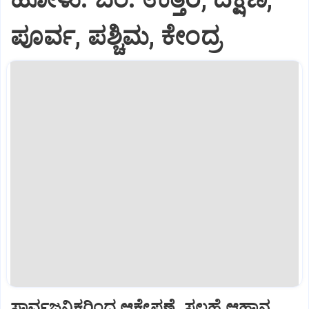
ಪೂರ್ವ, ಪಶ್ಚಿಮ, ಕೇಂದ್ರ
ಸಾರ್ವಜನಿಕರಿಂದ ಆಕ್ಷೇಪಣೆ, ಸಲಹೆ ಆಹ್ವಾನ