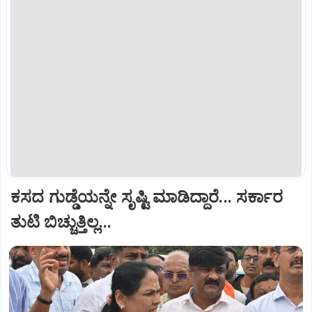
ಕಸದ ಗುಡ್ಡೆಯನ್ನೇ ಸೃಷ್ಟಿ ಮಾಡಿದ್ದಾರೆ... ಸರ್ಕಾರ
ತುಟಿ ಬಿಚ್ಚುತ್ತಿಲ್ಲ...