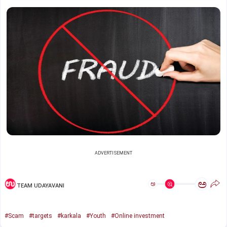
ADVERTISEMENT
ಅ
ಅ
TEAM UDAYAVANI
#Scam
#targets
#karkala
#Youth
#Online investment