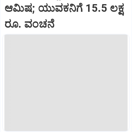
ಆಮಿಷ; ಯುವಕನಿಗೆ 15.5 ಲಕ್ಷ
ರೂ. ವಂಚನೆ