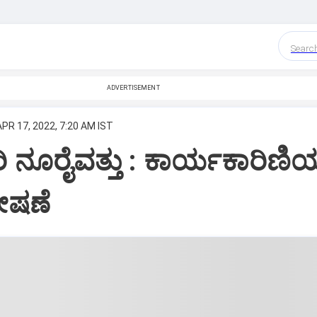
Searc
ADVERTISEMENT
APR 17, 2022, 7:20 AM IST
ರಿ ನೂರೈವತ್ತು : ಕಾರ್ಯಕಾರಿಣಿಯಲ
ೋಷಣೆ