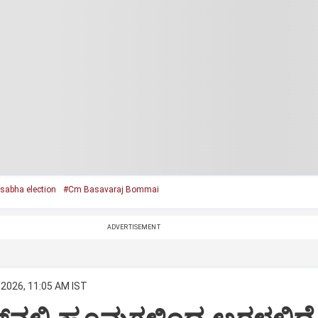
sabha election
#Cm Basavaraj Bommai
ADVERTISEMENT
 2026, 11:05 AM IST