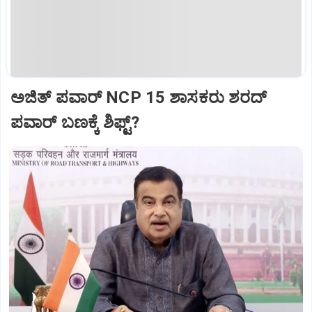
ಅಜಿತ್‌ ಪವಾರ್‌ NCP 15 ಶಾಸಕರು ಶರದ್‌
ಪವಾರ್‌ ಬಣಕ್ಕೆ ಶಿಫ್ಟ್?