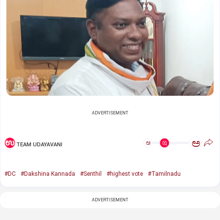
ADVERTISEMENT
ಅ
ಅ
TEAM UDAYAVANI
#DC
#Dakshina Kannada
#Senthil
#highest vote
#Tamilnadu
ADVERTISEMENT