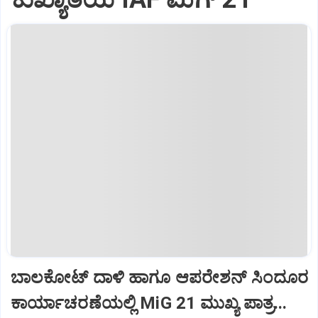
ಬಾಲಕೋಟ್‌ ದಾಳಿ ಹಾಗೂ ಆಪರೇಶನ್‌ ಸಿಂದೂರ
ಕಾರ್ಯಾಚರಣೆಯಲ್ಲಿ MiG 21 ಮುಖ್ಯ ಪಾತ್ರ...