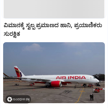
ವಿಮಾನಕ್ಕೆ ಸ್ವಲ್ಪ ಪ್ರಮಾಣದ ಹಾನಿ, ಪ್ರಯಾಣಿಕರು
ಸುರಕ್ಷಿತ
ಸಾಂದರ್ಭಿಕ ಚಿತ್ರ