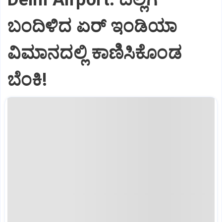
ಬಂದಿಳಿದ ಏರ್‌ ಇಂಡಿಯಾ
ವಿಮಾನದಲ್ಲಿ ಕಾಣಿಸಿಕೊಂಡ
ಬೆಂಕಿ!