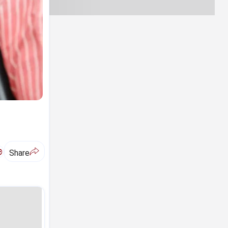
ಅ
Share