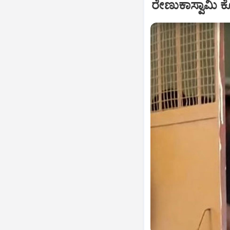
ರೇಣುಕಾಸ್ವಾಮಿ ಕೊ