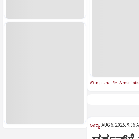
#Bengaluru
#MLA muniratn
ರಾಜ್ಯ
AUG 6, 2026, 9:36 