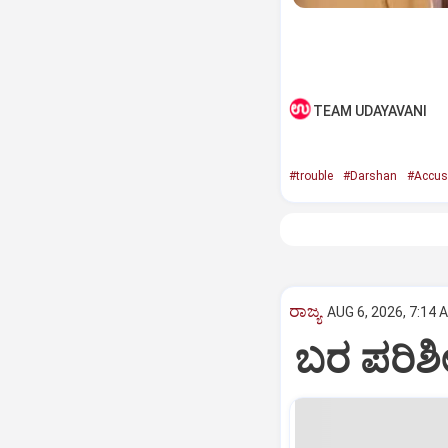
TEAM UDAYAVANI
#trouble
#Darshan
#Accus
ರಾಜ್ಯ
AUG 6, 2026, 7:14 
ಬರ ಪರಿಶ