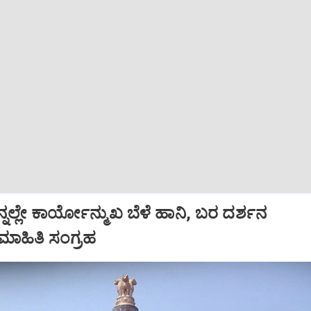
್ನಲ್ಲೇ ಕಾರ್ಯೋನ್ಮುಖ ಬೆಳೆ ಹಾನಿ, ಬರ ದರ್ಶನ
ಮಾಹಿತಿ ಸಂಗ್ರಹ