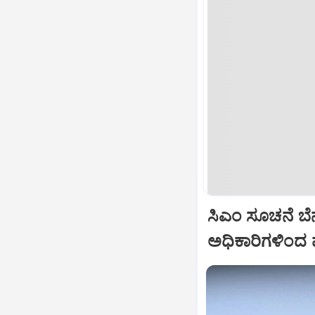
ಸಿಎಂ ಸೂಚನೆ ಬೆನ
ಅಧಿಕಾರಿಗಳಿಂದ 