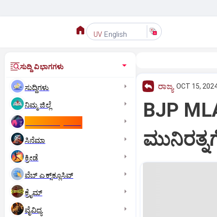
English
UV
ಸುದ್ದಿ ವಿಭಾಗಗಳು
ರಾಜ್ಯ
OCT 15, 2024
ಸುದ್ದಿಗಳು
BJP MLA:
ನಿಮ್ಮ ಜಿಲ್ಲೆ
ಕಾಮನ್‌ ವೆಲ್ತ್‌ ಗೇಮ್ಸ್‌
ಮುನಿರತ್ನ
ಸಿನೆಮಾ
ಕ್ರೀಡೆ
ವೆಬ್ ಎಕ್ಸ್‌ಕ್ಲೂಸಿವ್
ಕ್ರೈಮ್
ವೈವಿಧ್ಯ