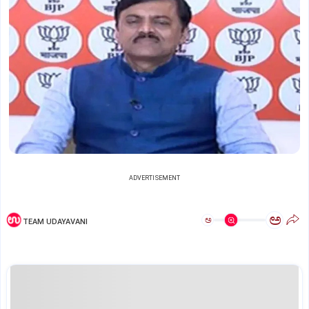
ADVERTISEMENT
ಅ
ಅ
TEAM UDAYAVANI