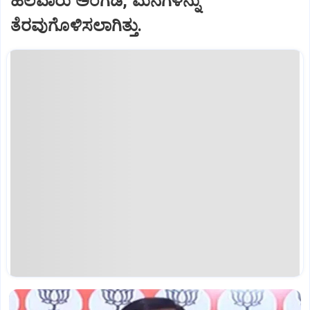
ಹಲವಾರು ಅಂಗಡಿ, ಮನೆಗಳನ್ನು
ತೆರವುಗೊಳಿಸಲಾಗಿತ್ತು.