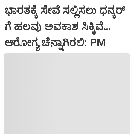
ಭಾರತಕ್ಕೆ ಸೇವೆ ಸಲ್ಲಿಸಲು ಧನ್ಕರ್‌
ಗೆ ಹಲವು ಅವಕಾಶ ಸಿಕ್ಕಿವೆ…
ಆರೋಗ್ಯ ಚೆನ್ನಾಗಿರಲಿ: PM