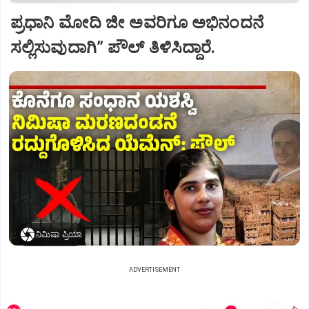
ಪ್ರಧಾನಿ ಮೋದಿ ಜೀ ಅವರಿಗೂ ಅಭಿನಂದನೆ
ಸಲ್ಲಿಸುವುದಾಗಿ” ಪೌಲ್‌ ತಿಳಿಸಿದ್ದಾರೆ.
ನಿಮಿಷಾ ಪ್ರಿಯಾ
ADVERTISEMENT