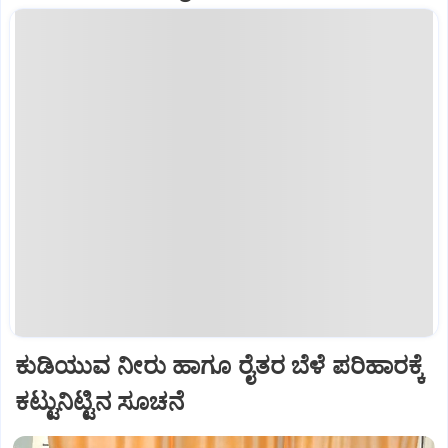
ಕುಡಿಯುವ ನೀರು ಹಾಗೂ ರೈತರ ಬೆಳೆ ಪರಿಹಾರಕ್ಕೆ
ಕಟ್ಟುನಿಟ್ಟಿನ ಸೂಚನೆ