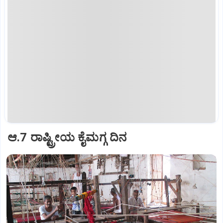
ಆ.7 ರಾಷ್ಟ್ರೀಯ ಕೈಮಗ್ಗ ದಿನ