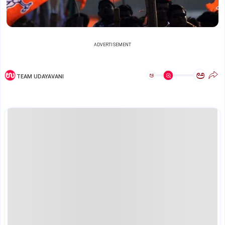
ADVERTISEMENT
ಅ
ಅ
TEAM UDAYAVANI