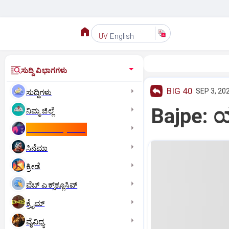
English
UV
ಸುದ್ದಿ ವಿಭಾಗಗಳು
BIG 40
SEP 3, 20
ಸುದ್ದಿಗಳು
Bajpe: ಯ
ನಿಮ್ಮ ಜಿಲ್ಲೆ
ಕಾಮನ್‌ ವೆಲ್ತ್‌ ಗೇಮ್ಸ್‌
ಸಿನೆಮಾ
ಕ್ರೀಡೆ
ವೆಬ್ ಎಕ್ಸ್‌ಕ್ಲೂಸಿವ್
ಕ್ರೈಮ್
ವೈವಿಧ್ಯ