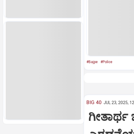
#Bajpe
#Police
BIG 40
JUL 23, 2025, 1
ಗೀತಾರ್ಥ