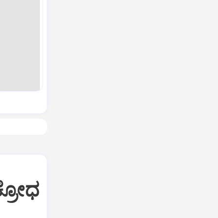
ಕ್ರೋಧ