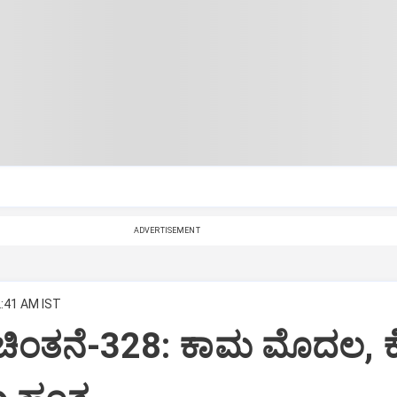
ADVERTISEMENT
2:41 AM IST
 ಚಿಂತನೆ-328: ಕಾಮ ಮೊದಲ, 