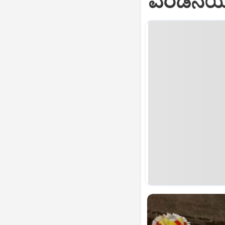
ಎರಡನೆಯ