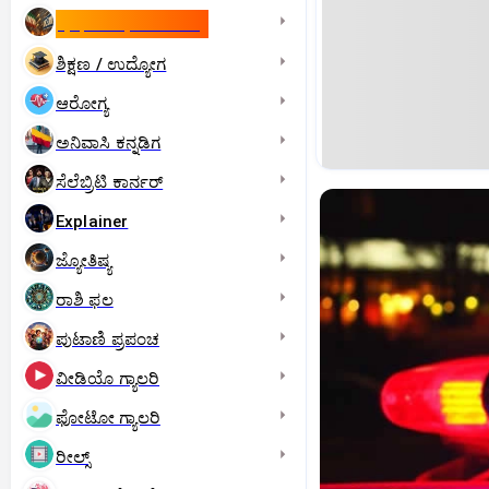
ಇಸ್ರೇಲ್- ಇರಾನ್‌ ಯುದ್ಧ
ಶಿಕ್ಷಣ / ಉದ್ಯೋಗ
ಆರೋಗ್ಯ
ಅನಿವಾಸಿ ಕನ್ನಡಿಗ
ಸೆಲೆಬ್ರಿಟಿ ಕಾರ್ನರ್‌
Explainer
ಜ್ಯೋತಿಷ್ಯ
ರಾಶಿ ಫಲ
ಪುಟಾಣಿ ಪ್ರಪಂಚ
ವೀಡಿಯೊ ಗ್ಯಾಲರಿ
ಫೋಟೋ ಗ್ಯಾಲರಿ
ರೀಲ್ಸ್