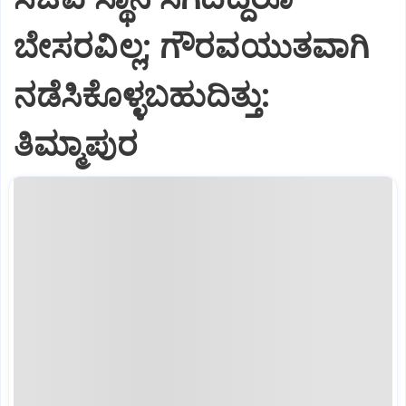
ಬೇಸರವಿಲ್ಲ; ಗೌರವಯುತವಾಗಿ
ನಡೆಸಿಕೊಳ್ಳಬಹುದಿತ್ತು:
ತಿಮ್ಮಾಪುರ