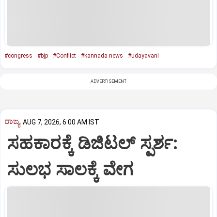
#congress
#bjp
#Conflict
#kannada news
#udayavani
ADVERTISEMENT
ರಾಜ್ಯ
AUG 7, 2026, 6:00 AM IST
ಸಹಕಾರಕ್ಕೆ ಡಿಜಿಟಲ್‌ ಸ್ಪರ್ಶ:
ಸುಲಭ ಸಾಲಕ್ಕೆ ವೇಗ