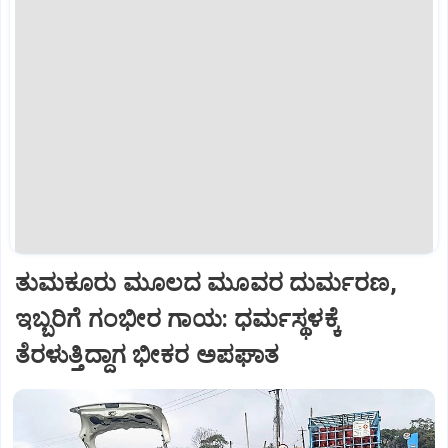
ತುಮಕೂರು ಮೂಲದ ಮೂವರ ದುರ್ಮರಣ,
ಇಬ್ಬರಿಗೆ ಗಂಭೀರ ಗಾಯ: ಧರ್ಮಸ್ಥಳಕ್ಕೆ
ತೆರಳುತ್ತಿದ್ದಾಗ ಭೀಕರ ಅಪಘಾತ