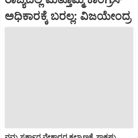
ಅಧಿಕಾರಕ್ಕೆ ಬರಲ್ಲ: ವಿಜಯೇಂದ್ರ
ನಮ್ಮ ಸರ್ಕಾರ ನೇಕಾರರ ಕಲ್ಯಾಣಕ್ಕೆ ಸಾಕಷ್ಟು