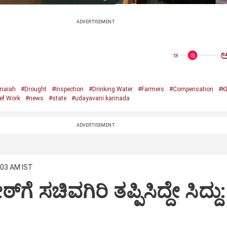
ADVERTISEMENT
ಅ
amaiah
#Drought
#Inspection
#Drinking Water
#Farmers
#Compensation
#K
ef Work
#news
#state
#udayavani kannada
ADVERTISEMENT
:03 AM IST
ಠ್‌ಗೆ ಸಚಿವಗಿರಿ ತಪ್ಪಿಸಿದ್ದೇ ಸಿದ್ದು: