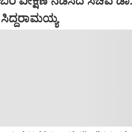
ಬರ ವೀಕ್ಷಣೆ ನಡೆಸಿದ ಸಚಿವ ಡಾ
ಸಿದ್ದರಾಮಯ್ಯ