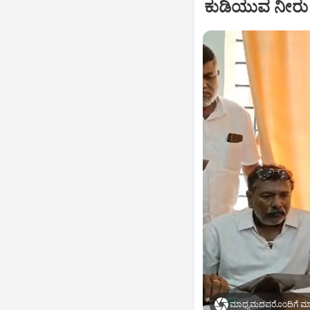
ಕುಡಿಯುವ ನೀರು ಹ