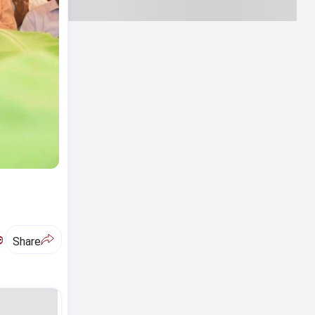
ಅ
Share