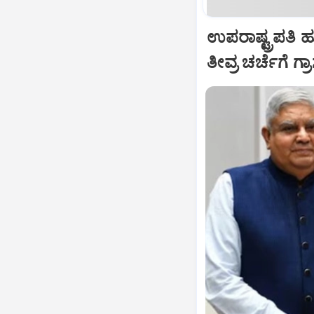
ಉಪರಾಷ್ಟ್ರಪತಿ 
ತೀವ್ರ ಚರ್ಚೆಗೆ ಗ್ರ