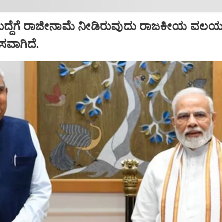
ಹುದ್ದೆಗೆ ರಾಜೀನಾಮೆ ನೀಡಿರುವುದು ರಾಜಕೀಯ ವಲಯದ
ಾಸವಾಗಿದೆ.