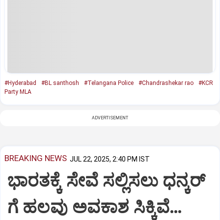
#Hyderabad
#BL santhosh
#Telangana Police
#Chandrashekar rao
#KCR
Party MLA
ADVERTISEMENT
BREAKING NEWS
JUL 22, 2025, 2:40 PM IST
ಭಾರತಕ್ಕೆ ಸೇವೆ ಸಲ್ಲಿಸಲು ಧನ್ಕರ್‌
ಗೆ ಹಲವು ಅವಕಾಶ ಸಿಕ್ಕಿವೆ…