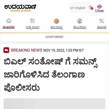
UV
English
E-Paper
ಮುಖಪುಟ
ಸುದ್ದಿ ವಿಭಾಗ
ದಿನ ಭವಿಷ್ಯ
ಹೊಂಗಿರಣ
Search
ADVERTISEMENT
BREAKING NEWS
NOV 19, 2022, 1:03 PM IST
ಬಿಎಲ್ ಸಂತೋಷ್ ಗೆ ಸಮನ್ಸ್
ಜಾರಿಗೊಳಿಸಿದ ತೆಲಂಗಾಣ
ಪೊಲೀಸರು