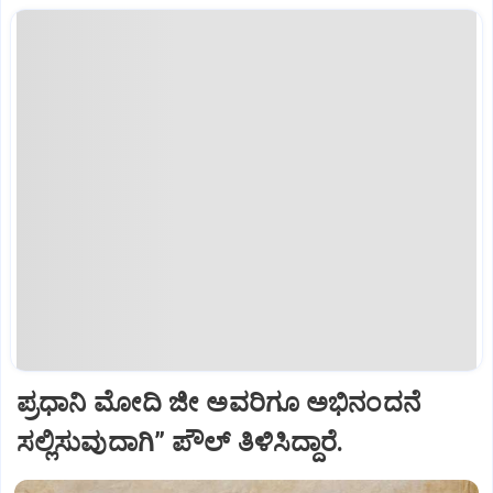
ಪ್ರಧಾನಿ ಮೋದಿ ಜೀ ಅವರಿಗೂ ಅಭಿನಂದನೆ
ಸಲ್ಲಿಸುವುದಾಗಿ” ಪೌಲ್‌ ತಿಳಿಸಿದ್ದಾರೆ.