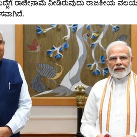
ಹುದ್ದೆಗೆ ರಾಜೀನಾಮೆ ನೀಡಿರುವುದು ರಾಜಕೀಯ ವಲಯದ
ಾಸವಾಗಿದೆ.