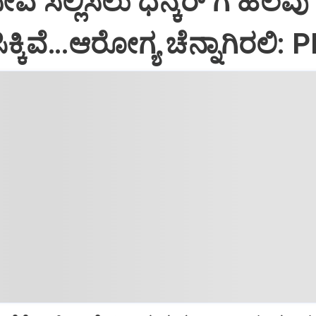
ಸೇವೆ ಸಲ್ಲಿಸಲು ಧನ್ಕರ್‌ ಗೆ ಹಲವು
್ಕಿವೆ…ಆರೋಗ್ಯ ಚೆನ್ನಾಗಿರಲಿ: 