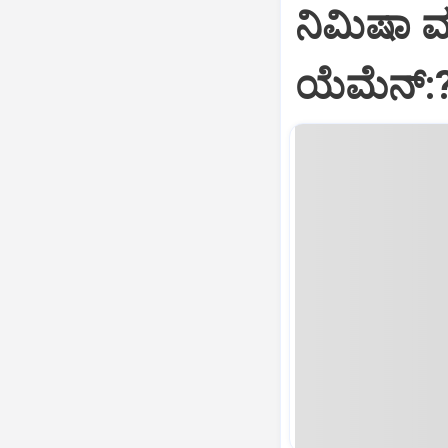
ನಿಮಿಷಾ 
ಯೆಮೆನ್: