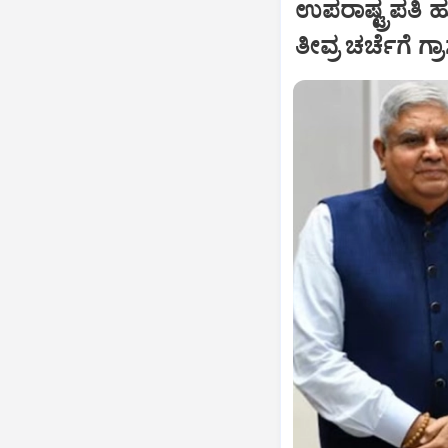
ಉಪರಾಷ್ಟ್ರಪತಿ 
ತೀವ್ರ ಚರ್ಚೆಗೆ ಗ್ರ