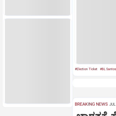
#Election Ticket
#BL Santo
BREAKING NEWS
JUL 