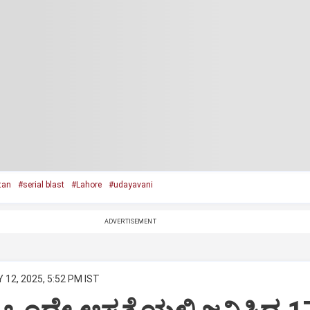
tan
#serial blast
#Lahore
#udayavani
ADVERTISEMENT
 12, 2025, 5:52 PM IST