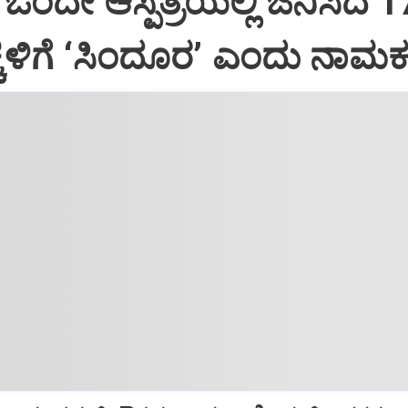
ಒಂದೇ ಆಸ್ಪತ್ರೆಯಲ್ಲಿ ಜನಿಸಿದ 1
ಕ್ಕಳಿಗೆ ‘ಸಿಂದೂರ’ ಎಂದು ನಾಮ