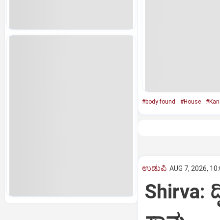
#body found
#House
#Kan
ಉಡುಪಿ
AUG 7, 2026, 10
Shirva: ದ್