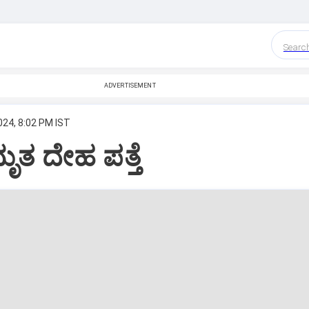
Searc
ADVERTISEMENT
024, 8:02 PM IST
ೃತ ದೇಹ ಪತ್ತೆ