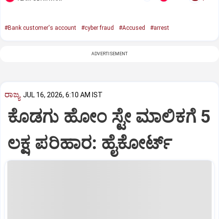
#Bank customer's account
#cyber fraud
#Accused
#arrest
ADVERTISEMENT
ರಾಜ್ಯ
JUL 16, 2026, 6:10 AM IST
ಕೊಡಗು ಹೋಂ ಸ್ಟೇ ಮಾಲಿಕಗೆ 5
ಲಕ್ಷ ಪರಿಹಾರ: ಹೈಕೋರ್ಟ್