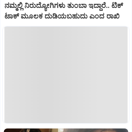
ನಮ್ಮಲ್ಲಿ ನಿರುದ್ಯೋಗಿಗಳು ತುಂಬಾ ಇದ್ದಾರೆ.. ಟಿಕ್‌
ಟಾಕ್ ಮೂಲಕ ದುಡಿಯಬಹುದು ಎಂದ ರಾಖಿ