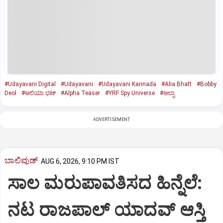
#Udayavani Digital
#Udayavani
#Udayavani Kannada
#Alia Bhatt
#Bobby
Deol
#ಆಲಿಯಾ ಭಟ್‌
#Alpha Teaser
#YRF Spy Universe
#ಆಲ್ಫಾ
ADVERTISEMENT
ಬಾಲಿವುಡ್‌
AUG 6, 2026, 9:10 PM IST
ಸಾಲ ಮರುಪಾವತಿಸದ ಹಿನ್ನೆಲೆ:
ನಟ ರಾಜಪಾಲ್ ಯಾದವ್‌ ಆಸ್ತಿ