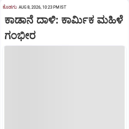
ಕೊಡಗು
AUG 8, 2026, 10:23 PM IST
ಕಾಡಾನೆ ದಾಳಿ: ಕಾರ್ಮಿಕ ಮಹಿಳೆ
ಗಂಭೀರ