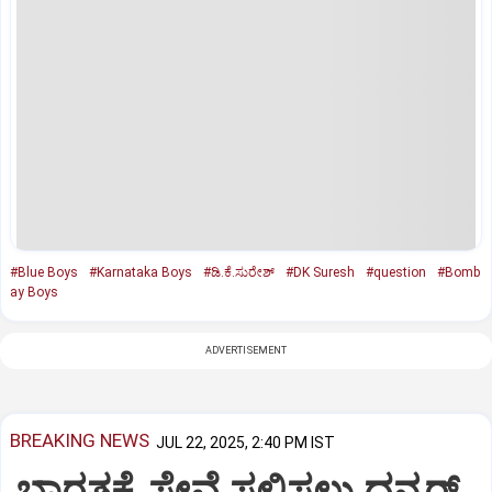
#Blue Boys
#Karnataka Boys
#ಡಿ.ಕೆ.ಸುರೇಶ್‌
#DK Suresh
#question
#Bomb
ay Boys
ADVERTISEMENT
BREAKING NEWS
JUL 22, 2025, 2:40 PM IST
ಭಾರತಕ್ಕೆ ಸೇವೆ ಸಲ್ಲಿಸಲು ಧನ್ಕರ್‌