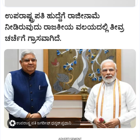
ಉಪರಾಷ್ಟ್ರಪತಿ ಹುದ್ದೆಗೆ ರಾಜೀನಾಮೆ
ನೀಡಿರುವುದು ರಾಜಕೀಯ ವಲಯದಲ್ಲಿ ತೀವ್ರ
ಚರ್ಚೆಗೆ ಗ್ರಾಸವಾಗಿದೆ.
ಉಪರಾಷ್ಟ್ರಪತಿ ಜಗದೀಪ್‌ ಧನ್ಕರ್-ಪ್ರಧಾನಿ ಮೋದಿ
ADVERTISEMENT