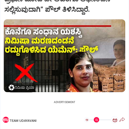
ಸಲ್ಲಿಸುವುದಾಗಿ” ಪೌಲ್‌ ತಿಳಿಸಿದ್ದಾರೆ.
ನಿಮಿಷಾ ಪ್ರಿಯಾ
ADVERTISEMENT
ಅ
ಅ
TEAM UDAYAVANI