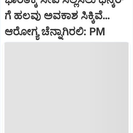
ಗೆ ಹಲವು ಅವಕಾಶ ಸಿಕ್ಕಿವೆ…
ಆರೋಗ್ಯ ಚೆನ್ನಾಗಿರಲಿ: PM