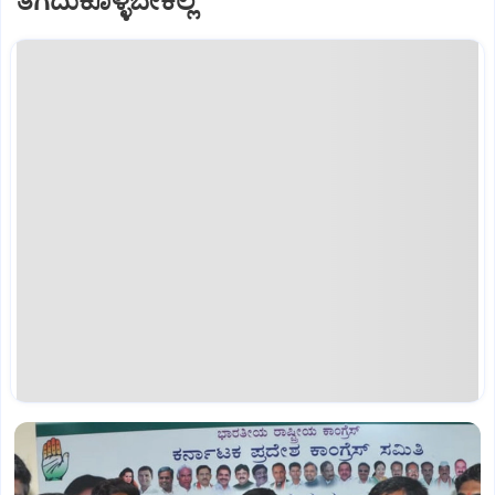
ತೆಗೆದುಕೊಳ್ಳಬೇಕಿಲ್ಲ