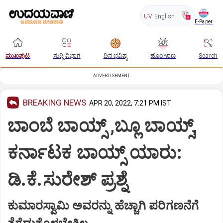
UV
English
E-Paper
ಮುಖಪುಟ
ಸುದ್ದಿ ವಿಭಾಗ
ದಿನ ಭವಿಷ್ಯ
ಹೊಂಗಿರಣ
Search
ADVERTISEMENT
BREAKING NEWS
APR 20, 2022, 7:21 PM IST
ಬಾಂಬೆ ಬಾಯ್ಸ್ ,ಬ್ಲೂ ಬಾಯ್ಸ್,
ಕರ್ನಾಟಕ ಬಾಯ್ಸ್ ಯಾರು:
ಡಿ.ಕೆ.ಸುರೇಶ್ ಪ್ರಶ್ನೆ
ಕುಮಾರಸ್ವಾಮಿ ಅವರನ್ನು ಹೆಚ್ಚಾಗಿ ಪರಿಗಣನೆಗೆ