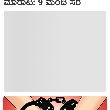
ಮಾರಾಟ: 9 ಮಂದಿ ಸೆರೆ