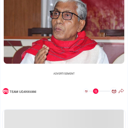
ADVERTISEMENT
ಅ
ಅ
TEAM UDAYAVANI