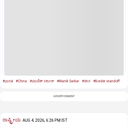
#ಭಾರತ
#China
#ಮಾಣಿಕ್‌ ಸರ್ಕಾರ್‌
#Manik Sarkar
#ಚೀನ
#Border standoff
ADVERTISEMENT
ರಾಷ್ಟ್ರೀಯ
AUG 4, 2026, 6:26 PM IST