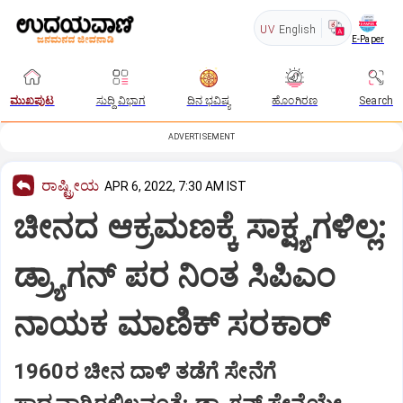
UV
English
E-Paper
ಮುಖಪುಟ
ಸುದ್ದಿ ವಿಭಾಗ
ದಿನ ಭವಿಷ್ಯ
ಹೊಂಗಿರಣ
Search
ADVERTISEMENT
ರಾಷ್ಟ್ರೀಯ
APR 6, 2022, 7:30 AM IST
ಚೀನದ ಆಕ್ರಮಣಕ್ಕೆ ಸಾಕ್ಷ್ಯಗಳಿಲ್ಲ:
ಡ್ರ್ಯಾಗನ್‌ ಪರ ನಿಂತ ಸಿಪಿಎಂ
ನಾಯಕ ಮಾಣಿಕ್‌ ಸರಕಾರ್‌
1960ರ ಚೀನ ದಾಳಿ ತಡೆಗೆ ಸೇನೆಗೆ