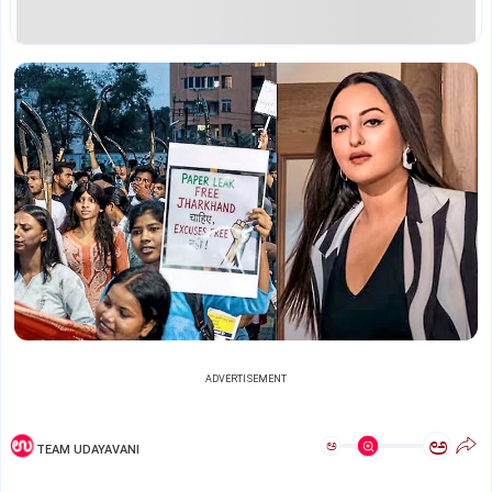
ADVERTISEMENT
ಅ
ಅ
TEAM UDAYAVANI