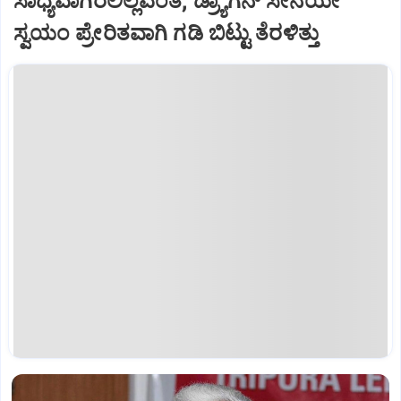
ಸಾಧ್ಯವಾಗಿರಲಿಲ್ಲವಂತೆ; ಡ್ರ್ಯಾಗನ್‌ ಸೇನೆಯೇ
ಸ್ವಯಂ ಪ್ರೇರಿತವಾಗಿ ಗಡಿ ಬಿಟ್ಟು ತೆರಳಿತ್ತು