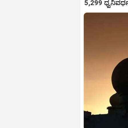
5,299 ಧ್ವನಿವರ್