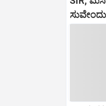
SIR, ಮಸೀ
ಸುವೇಂದು 