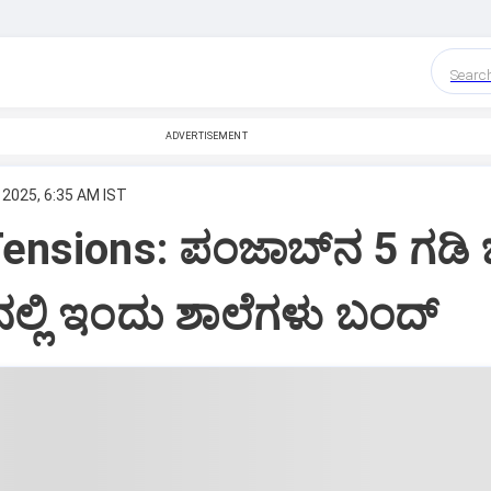
Searc
ADVERTISEMENT
 2025, 6:35 AM IST
nsions: ಪಂಜಾಬ್‌ನ 5 ಗಡಿ ಜಿಲ
ನಲ್ಲಿ ಇಂದು ಶಾಲೆಗಳು ಬಂದ್‌