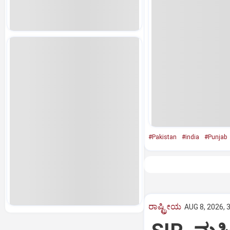
#Pakistan
#india
#Punjab
ರಾಷ್ಟ್ರೀಯ
AUG 8, 2026, 