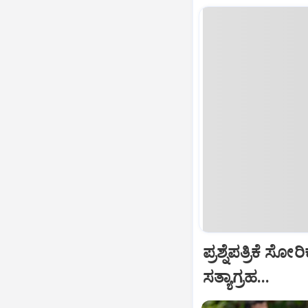
ಪ್ರಶ್ನೆಪತ್ರಿಕೆ ಸ
ಸತ್ಯಾಗ್ರಹ...