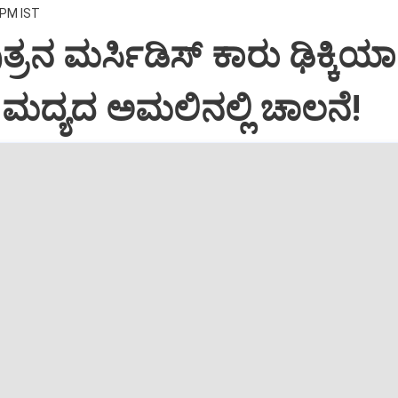
 PM IST
್ರನ ಮರ್ಸಿಡಿಸ್‌ ಕಾರು ಢಿಕ್ಕಿಯಾ
ಿ: ಮದ್ಯದ ಅಮಲಿನಲ್ಲಿ ಚಾಲನೆ!