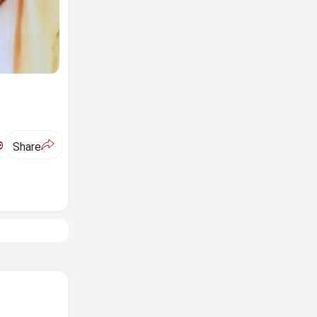
ಅ
Share