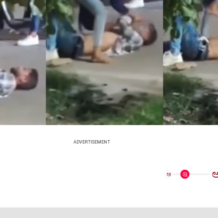
ADVERTISEMENT
ಅ