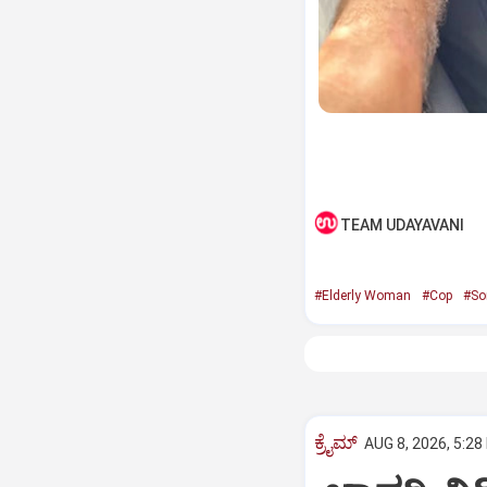
TEAM UDAYAVANI
#Elderly Woman
#Cop
#So
ಕ್ರೈಮ್
AUG 8, 2026, 5:28