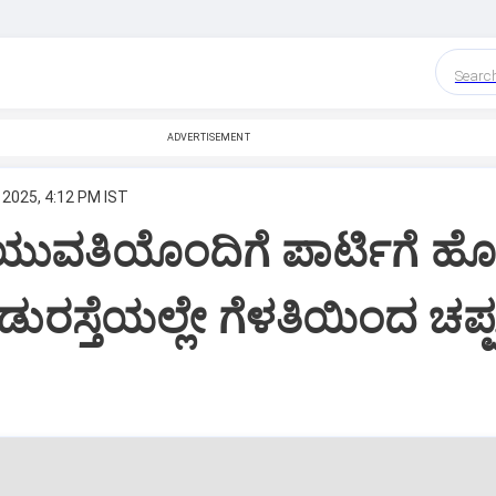
Searc
ADVERTISEMENT
 2025, 4:12 PM IST
 ಯುವತಿಯೊಂದಿಗೆ ಪಾರ್ಟಿಗೆ 
ಡುರಸ್ತೆಯಲ್ಲೇ ಗೆಳತಿಯಿಂದ ಚಪ್ಪ