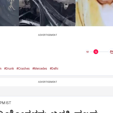
ADVERTISEMENT
ಅ
n
#Drunk
#Crashes
#Mercedes
#Delhi
ADVERTISEMENT
 PM IST