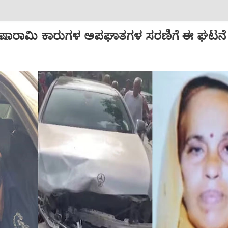
.. ಐಷಾರಾಮಿ ಕಾರುಗಳ ಅಪಘಾತಗಳ ಸರಣಿಗೆ ಈ ಘಟನೆ