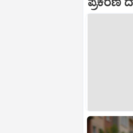
ಪ್ರಕರಣ 