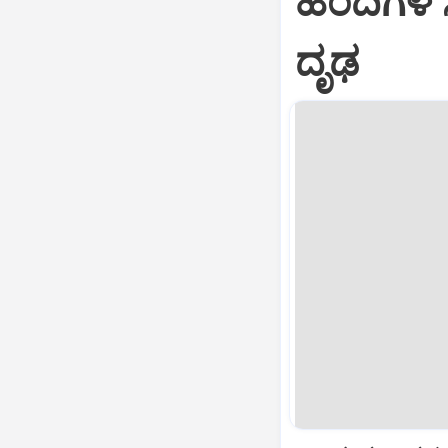
ಹಂದಿಗಳ ಸ
ದೃಢ