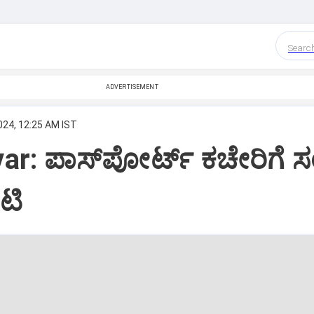
Searc
ADVERTISEMENT
024, 12:25 AM IST
r: ಪಾಸ್‌ಪೋರ್ಟ್‌ ಕಚೇರಿಗೆ 
ಟಿ