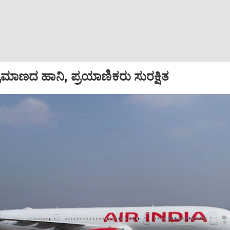
ಪ ಪ್ರಮಾಣದ ಹಾನಿ, ಪ್ರಯಾಣಿಕರು ಸುರಕ್ಷಿತ