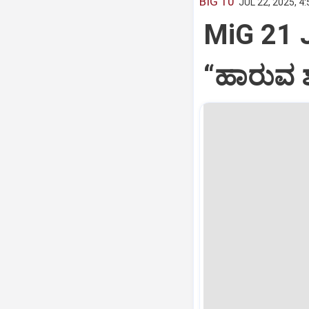
BIG 10
JUL 22, 2025, 4
MiG 21 
“ಹಾರುವ ಶ