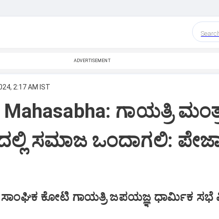
Searc
ADVERTISEMENT
024, 2:17 AM IST
 Mahasabha: ಗಾಯತ್ರಿ ಮಂತ
ನದಲ್ಲಿ ಸಮಾಜ ಒಂದಾಗಲಿ: ಪೇ
ಾಂಘಿಕ ಕೋಟಿ ಗಾಯತ್ರಿ ಜಪಯಜ್ಞ ಧಾರ್ಮಿಕ ಸಭೆ ವಿಶ್