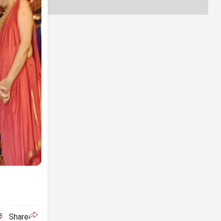
ಅ
Share