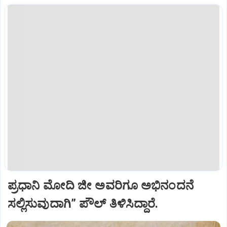
ಪ್ರಧಾನಿ ಮೋದಿ ಜೀ ಅವರಿಗೂ ಅಭಿನಂದನೆ
ಸಲ್ಲಿಸುವುದಾಗಿ” ಪೌಲ್‌ ತಿಳಿಸಿದ್ದಾರೆ.