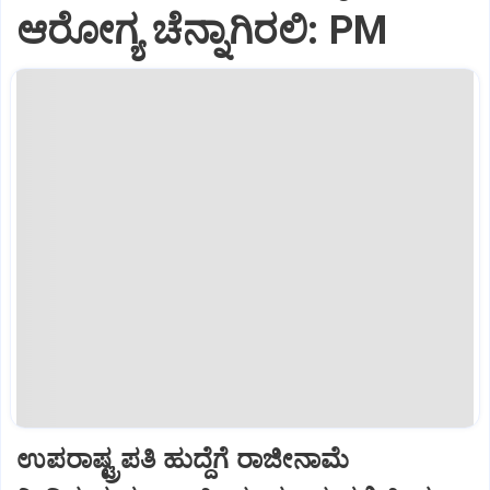
ಆರೋಗ್ಯ ಚೆನ್ನಾಗಿರಲಿ: PM
ಉಪರಾಷ್ಟ್ರಪತಿ ಹುದ್ದೆಗೆ ರಾಜೀನಾಮೆ