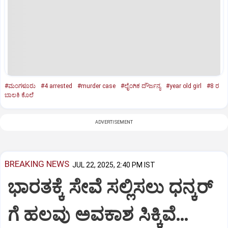
#ಮಂಗಳೂರು
#4 arrested
#murder case
#ಲೈಂಗಿಕ ದೌರ್ಜನ್ಯ
#year old girl
#8 ರ
ಬಾಲಕಿ ಕೊಲೆ
ADVERTISEMENT
BREAKING NEWS
JUL 22, 2025, 2:40 PM IST
ಭಾರತಕ್ಕೆ ಸೇವೆ ಸಲ್ಲಿಸಲು ಧನ್ಕರ್‌
ಗೆ ಹಲವು ಅವಕಾಶ ಸಿಕ್ಕಿವೆ…