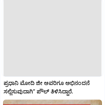
ಪ್ರಧಾನಿ ಮೋದಿ ಜೀ ಅವರಿಗೂ ಅಭಿನಂದನೆ
ಸಲ್ಲಿಸುವುದಾಗಿ” ಪೌಲ್‌ ತಿಳಿಸಿದ್ದಾರೆ.