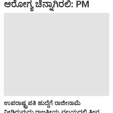
ಆರೋಗ್ಯ ಚೆನ್ನಾಗಿರಲಿ: PM
ಉಪರಾಷ್ಟ್ರಪತಿ ಹುದ್ದೆಗೆ ರಾಜೀನಾಮೆ
ನೀಡಿರುವುದು ರಾಜಕೀಯ ವಲಯದಲ್ಲಿ ತೀವ್ರ