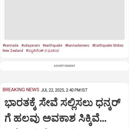
#kannada
#udayavani
#earthquake
#kannadanews
#Earthquake Strikes
New Zealand
#ನ್ಯೂಜಿಲೆಂಡ್‌ ನ ಭೂಕಂಪ
ADVERTISEMENT
BREAKING NEWS
JUL 22, 2025, 2:40 PM IST
ಭಾರತಕ್ಕೆ ಸೇವೆ ಸಲ್ಲಿಸಲು ಧನ್ಕರ್‌
ಗೆ ಹಲವು ಅವಕಾಶ ಸಿಕ್ಕಿವೆ…