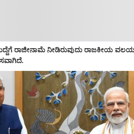
ಹುದ್ದೆಗೆ ರಾಜೀನಾಮೆ ನೀಡಿರುವುದು ರಾಜಕೀಯ ವಲಯದ
ಾಸವಾಗಿದೆ.