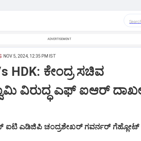
Searc
ADVERTISEMENT
S
NOV 5, 2024, 12:35 PM IST
s HDK: ಕೇಂದ್ರ ಸಚಿವ
ಾಮಿ ವಿರುದ್ಧ ಎಫ್‌ ಐಆರ್‌ ದಾಖ
ಐಟಿ ಎಡಿಜಿಪಿ ಚಂದ್ರಶೇಖರ್‌ ಗವರ್ನರ್‌ ಗೆಹ್ಲೋಟ್‌ ಗ