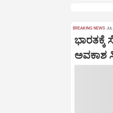
BREAKING NEWS
JUL 
ಭಾರತಕ್ಕೆ 
ಅವಕಾಶ ಸಿಕ