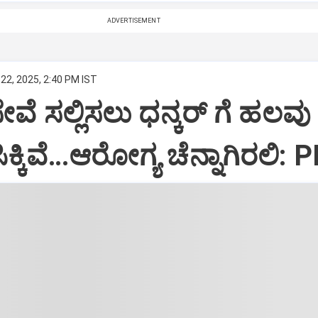
ADVERTISEMENT
22, 2025, 2:40 PM IST
ಸೇವೆ ಸಲ್ಲಿಸಲು ಧನ್ಕರ್‌ ಗೆ ಹಲವು
್ಕಿವೆ…ಆರೋಗ್ಯ ಚೆನ್ನಾಗಿರಲಿ: 