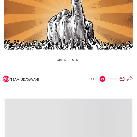
ADVERTISEMENT
ಅ
ಅ
TEAM UDAYAVANI