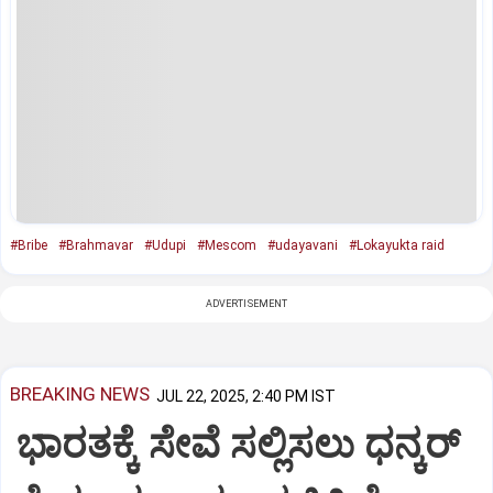
#Bribe
#Brahmavar
#Udupi
#Mescom
#udayavani
#Lokayukta raid
ADVERTISEMENT
BREAKING NEWS
JUL 22, 2025, 2:40 PM IST
ಭಾರತಕ್ಕೆ ಸೇವೆ ಸಲ್ಲಿಸಲು ಧನ್ಕರ್‌