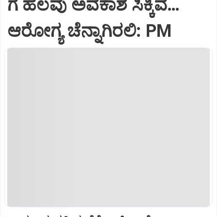
ಗೆ ಹಲವು ಅವಕಾಶ ಸಿಕ್ಕಿವೆ…
ಆರೋಗ್ಯ ಚೆನ್ನಾಗಿರಲಿ: PM