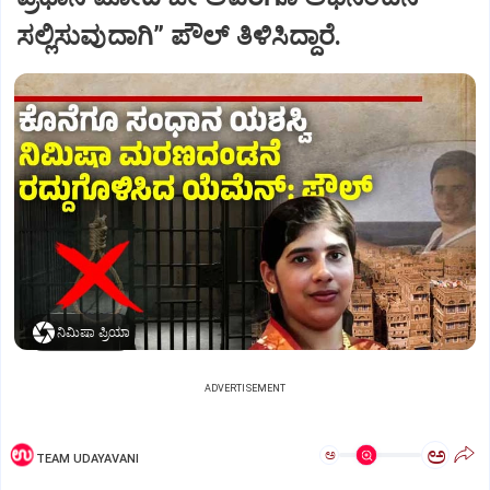
ಸಲ್ಲಿಸುವುದಾಗಿ” ಪೌಲ್‌ ತಿಳಿಸಿದ್ದಾರೆ.
ನಿಮಿಷಾ ಪ್ರಿಯಾ
ADVERTISEMENT
ಅ
ಅ
TEAM UDAYAVANI