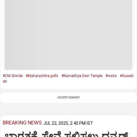
#CM Shinde
#Maharashtra polls
#Kamakhya Devi Temple
#visits
#Guwah
ati
ADVERTISEMENT
BREAKING NEWS
JUL 22, 2025, 2:40 PM IST
ಭಾರತಕ್ಕೆ ಸೇವೆ ಸಲ್ಲಿಸಲು ಧನ್ಕರ್‌