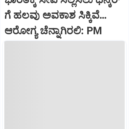
ಗೆ ಹಲವು ಅವಕಾಶ ಸಿಕ್ಕಿವೆ…
ಆರೋಗ್ಯ ಚೆನ್ನಾಗಿರಲಿ: PM