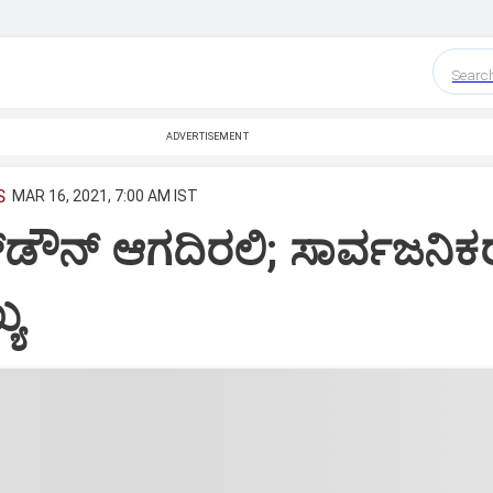
Searc
ADVERTISEMENT
S
MAR 16, 2021, 7:00 AM IST
ಕ್‌ಡೌನ್‌ ಆಗದಿರಲಿ; ಸಾರ್ವಜನಿಕ
್ಯ