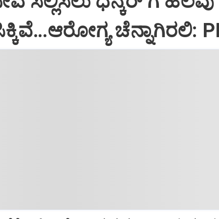
ಸೇವೆ ಸಲ್ಲಿಸಲು ಧನ್ಕರ್‌ ಗೆ ಹಲವು
್ಕಿವೆ…ಆರೋಗ್ಯ ಚೆನ್ನಾಗಿರಲಿ: 