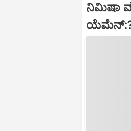
ನಿಮಿಷಾ 
ಯೆಮೆನ್: