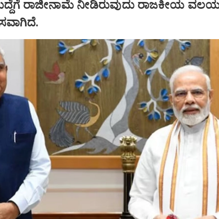
ಹುದ್ದೆಗೆ ರಾಜೀನಾಮೆ ನೀಡಿರುವುದು ರಾಜಕೀಯ ವಲಯದ
ಾಸವಾಗಿದೆ.