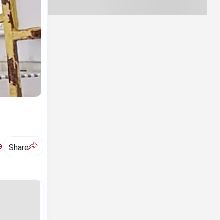
ಅ
Share