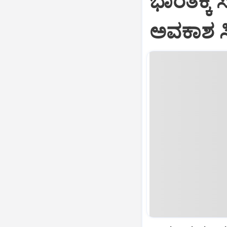
ಭಾರತಕ್ಕೆ 
ಅವಕಾಶ ಸಿಕ