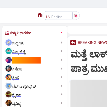
English
UV
ಸುದ್ದಿ ವಿಭಾಗಗಳು
BREAKING NEW
ಸುದ್ದಿಗಳು
ಮತ್ತೆ ಲಾ
ನಿಮ್ಮ ಜಿಲ್ಲೆ
ಕಾಮನ್‌ ವೆಲ್ತ್‌ ಗೇಮ್ಸ್‌
ಪಾತ್ರ ಮುಖ
ಸಿನೆಮಾ
ಕ್ರೀಡೆ
ವೆಬ್ ಎಕ್ಸ್‌ಕ್ಲೂಸಿವ್
ಕ್ರೈಮ್
ವೈವಿಧ್ಯ