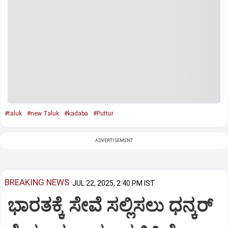
#taluk
#new Taluk
#kadaba
#Puttur
ADVERTISEMENT
BREAKING NEWS
JUL 22, 2025, 2:40 PM IST
ಭಾರತಕ್ಕೆ ಸೇವೆ ಸಲ್ಲಿಸಲು ಧನ್ಕರ್‌