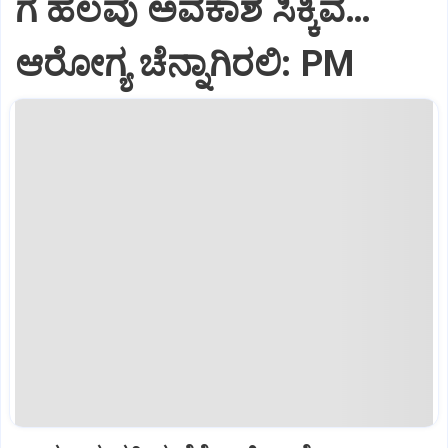
ಗೆ ಹಲವು ಅವಕಾಶ ಸಿಕ್ಕಿವೆ…
ಆರೋಗ್ಯ ಚೆನ್ನಾಗಿರಲಿ: PM