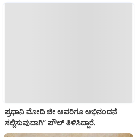
ಪ್ರಧಾನಿ ಮೋದಿ ಜೀ ಅವರಿಗೂ ಅಭಿನಂದನೆ
ಸಲ್ಲಿಸುವುದಾಗಿ” ಪೌಲ್‌ ತಿಳಿಸಿದ್ದಾರೆ.