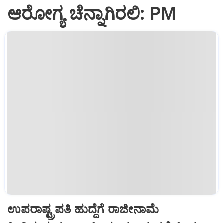
ಆರೋಗ್ಯ ಚೆನ್ನಾಗಿರಲಿ: PM
ಉಪರಾಷ್ಟ್ರಪತಿ ಹುದ್ದೆಗೆ ರಾಜೀನಾಮೆ