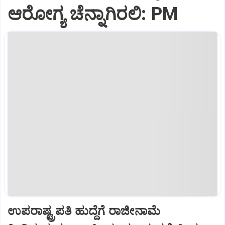
ಆರೋಗ್ಯ ಚೆನ್ನಾಗಿರಲಿ: PM
ಉಪರಾಷ್ಟ್ರಪತಿ ಹುದ್ದೆಗೆ ರಾಜೀನಾಮೆ