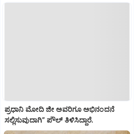
ಪ್ರಧಾನಿ ಮೋದಿ ಜೀ ಅವರಿಗೂ ಅಭಿನಂದನೆ
ಸಲ್ಲಿಸುವುದಾಗಿ” ಪೌಲ್‌ ತಿಳಿಸಿದ್ದಾರೆ.