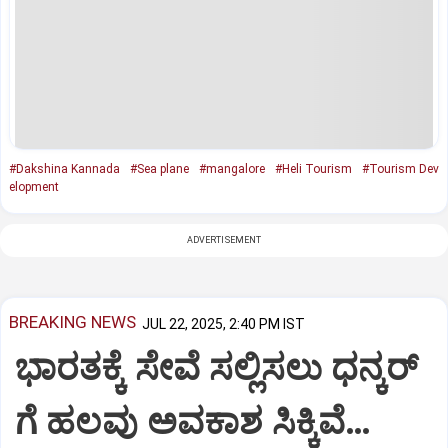
#Dakshina Kannada
#Sea plane
#mangalore
#Heli Tourism
#Tourism Dev
elopment
ADVERTISEMENT
BREAKING NEWS
JUL 22, 2025, 2:40 PM IST
ಭಾರತಕ್ಕೆ ಸೇವೆ ಸಲ್ಲಿಸಲು ಧನ್ಕರ್‌
ಗೆ ಹಲವು ಅವಕಾಶ ಸಿಕ್ಕಿವೆ…