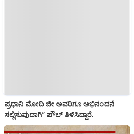
ಪ್ರಧಾನಿ ಮೋದಿ ಜೀ ಅವರಿಗೂ ಅಭಿನಂದನೆ
ಸಲ್ಲಿಸುವುದಾಗಿ” ಪೌಲ್‌ ತಿಳಿಸಿದ್ದಾರೆ.