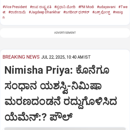
#Vice President
#ಉಪ ರಾಷ್ಟ್ರಪತಿ
#ಪ್ರಧಾನಿ ಮೋದಿ
#PM Modi
#udayavani
#Twe
et
#ರಾಜೀನಾಮೆ
#Jagdeep Dhankhar
#ಜಗದೀಪ್‌ ಧನ್‌ಕರ್‌
#ಎಕ್ಸ್‌ ಪೋಸ್ಟ್
#resig
n
ADVERTISEMENT
BREAKING NEWS
JUL 22, 2025, 10:40 AM IST
Nimisha Priya: ಕೊನೆಗೂ
ಸಂಧಾನ ಯಶಸ್ವಿ-ನಿಮಿಷಾ
ಮರಣದಂಡನೆ ರದ್ದುಗೊಳಿಸಿದ
ಯೆಮೆನ್:? ಪೌಲ್