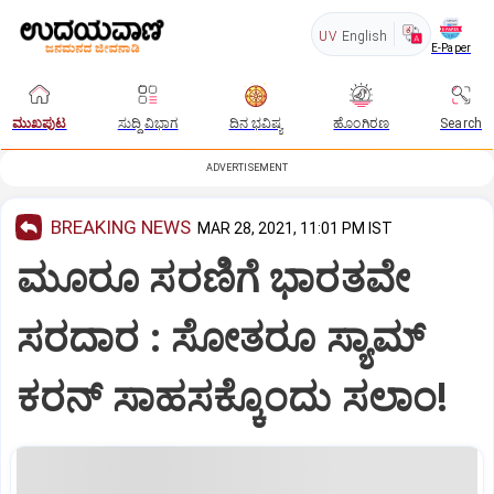
UV
English
E-Paper
ಮುಖಪುಟ
ಸುದ್ದಿ ವಿಭಾಗ
ದಿನ ಭವಿಷ್ಯ
ಹೊಂಗಿರಣ
Search
ADVERTISEMENT
BREAKING NEWS
MAR 28, 2021, 11:01 PM IST
ಮೂರೂ ಸರಣಿಗೆ ಭಾರತವೇ
ಸರದಾರ : ಸೋತರೂ ಸ್ಯಾಮ್‌
ಕರನ್‌ ಸಾಹಸಕ್ಕೊಂದು ಸಲಾಂ!