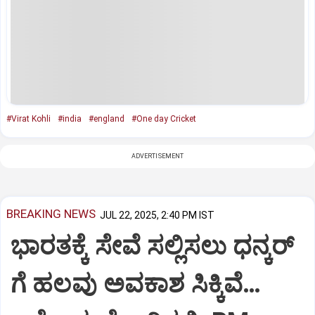
#Virat Kohli
#india
#england
#One day Cricket
ADVERTISEMENT
BREAKING NEWS
JUL 22, 2025, 2:40 PM IST
ಭಾರತಕ್ಕೆ ಸೇವೆ ಸಲ್ಲಿಸಲು ಧನ್ಕರ್‌
ಗೆ ಹಲವು ಅವಕಾಶ ಸಿಕ್ಕಿವೆ…