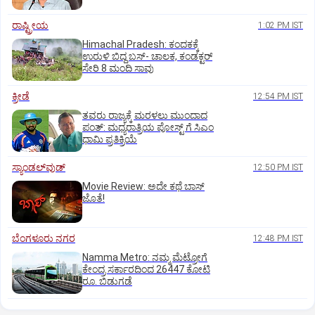
ರಾಷ್ಟ್ರೀಯ
1:02 PM IST
Himachal Pradesh: ಕಂದಕಕ್ಕೆ
ಉರುಳಿ ಬಿದ್ದ ಬಸ್-‌ ಚಾಲಕ, ಕಂಡಕ್ಟರ್‌
ಸೇರಿ 8 ಮಂದಿ ಸಾವು
ಕ್ರೀಡೆ
12:54 PM IST
ತವರು ರಾಜ್ಯಕ್ಕೆ ಮರಳಲು ಮುಂದಾದ
ಪಂತ್:‌ ಮಧ್ಯರಾತ್ರಿಯ ಪೋಸ್ಟ್‌ ಗೆ ಸಿಎಂ
ಧಾಮಿ ಪ್ರತಿಕ್ರಿಯೆ
ಸ್ಯಾಂಡಲ್‌ವುಡ್‌
12:50 PM IST
Movie Review: ಅದೇ ಕಥೆ ಬಾಸ್‌
ಜೊತೆ!
ಬೆಂಗಳೂರು ನಗರ
12:48 PM IST
Namma Metro: ನಮ್ಮ ಮೆಟ್ರೋಗೆ
ಕೇಂದ್ರ ಸರ್ಕಾರದಿಂದ 26447 ಕೋಟಿ
ರೂ. ಬಿಡುಗಡೆ