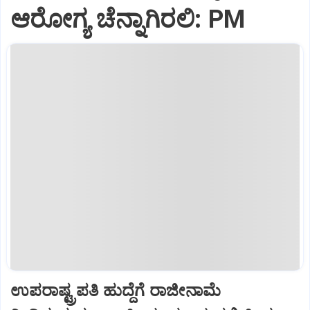
ಆರೋಗ್ಯ ಚೆನ್ನಾಗಿರಲಿ: PM
ಉಪರಾಷ್ಟ್ರಪತಿ ಹುದ್ದೆಗೆ ರಾಜೀನಾಮೆ