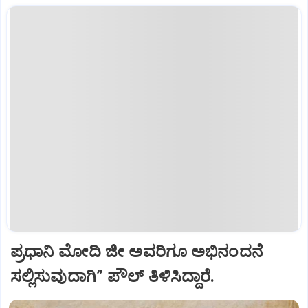
ಪ್ರಧಾನಿ ಮೋದಿ ಜೀ ಅವರಿಗೂ ಅಭಿನಂದನೆ
ಸಲ್ಲಿಸುವುದಾಗಿ” ಪೌಲ್‌ ತಿಳಿಸಿದ್ದಾರೆ.