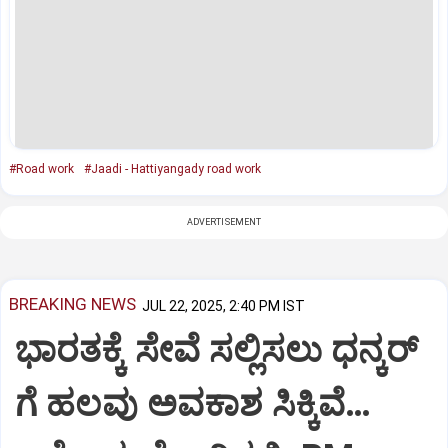
#Road work
#Jaadi - Hattiyangady road work
ADVERTISEMENT
BREAKING NEWS
JUL 22, 2025, 2:40 PM IST
ಭಾರತಕ್ಕೆ ಸೇವೆ ಸಲ್ಲಿಸಲು ಧನ್ಕರ್‌
ಗೆ ಹಲವು ಅವಕಾಶ ಸಿಕ್ಕಿವೆ…