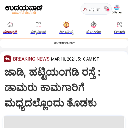
UV
English
E-Paper
ಮುಖಪುಟ
ಸುದ್ದಿ ವಿಭಾಗ
ದಿನ ಭವಿಷ್ಯ
ಹೊಂಗಿರಣ
Search
ADVERTISEMENT
BREAKING NEWS
MAR 18, 2021, 5:10 AM IST
ಜಾಡಿ, ಹಟ್ಟಿಯಂಗಡಿ ರಸ್ತೆ :
ಡಾಮರು ಕಾಮಗಾರಿಗೆ
ಮಧ್ಯದಲ್ಲೊಂದು ತೊಡಕು