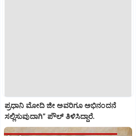
ಪ್ರಧಾನಿ ಮೋದಿ ಜೀ ಅವರಿಗೂ ಅಭಿನಂದನೆ
ಸಲ್ಲಿಸುವುದಾಗಿ” ಪೌಲ್‌ ತಿಳಿಸಿದ್ದಾರೆ.