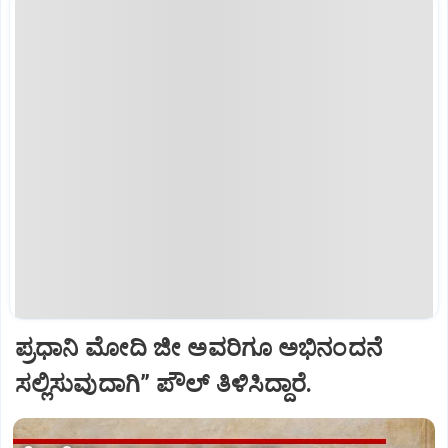
ಪ್ರಧಾನಿ ಮೋದಿ ಜೀ ಅವರಿಗೂ ಅಭಿನಂದನೆ
ಸಲ್ಲಿಸುವುದಾಗಿ” ಪೌಲ್‌ ತಿಳಿಸಿದ್ದಾರೆ.