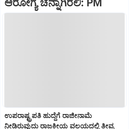
ಆರೋಗ್ಯ ಚೆನ್ನಾಗಿರಲಿ: PM
ಉಪರಾಷ್ಟ್ರಪತಿ ಹುದ್ದೆಗೆ ರಾಜೀನಾಮೆ
ನೀಡಿರುವುದು ರಾಜಕೀಯ ವಲಯದಲ್ಲಿ ತೀವ್ರ