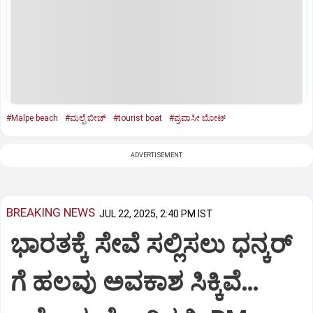
#Malpe beach
#ಮಲ್ಪೆ ಬೀಚ್‌
#tourist boat
#ಪ್ರವಾಸೀ ಬೋಟ್‌
ADVERTISEMENT
BREAKING NEWS
JUL 22, 2025, 2:40 PM IST
ಭಾರತಕ್ಕೆ ಸೇವೆ ಸಲ್ಲಿಸಲು ಧನ್ಕರ್‌
ಗೆ ಹಲವು ಅವಕಾಶ ಸಿಕ್ಕಿವೆ…