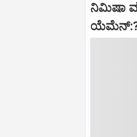
ನಿಮಿಷಾ 
ಯೆಮೆನ್: