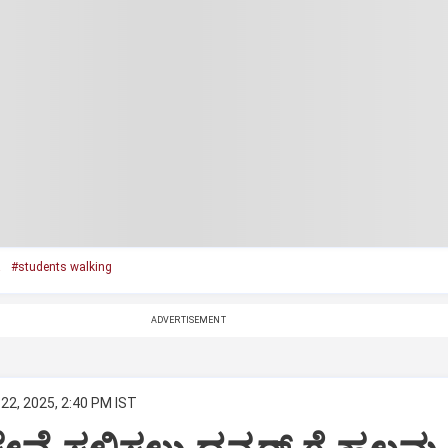
a
#students walking
ADVERTISEMENT
22, 2025, 2:40 PM IST