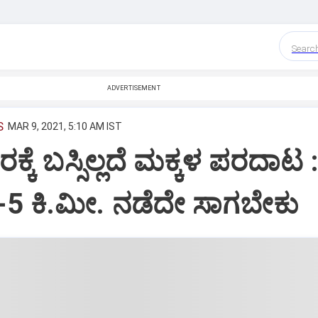
Searc
ADVERTISEMENT
S
MAR 9, 2021, 5:10 AM IST
ಕ್ಕೆ ಬಸ್ಸಿಲ್ಲದೆ ಮಕ್ಕಳ ಪರದಾಟ :
 4-5 ಕಿ.ಮೀ. ನಡೆದೇ ಸಾಗಬೇಕು