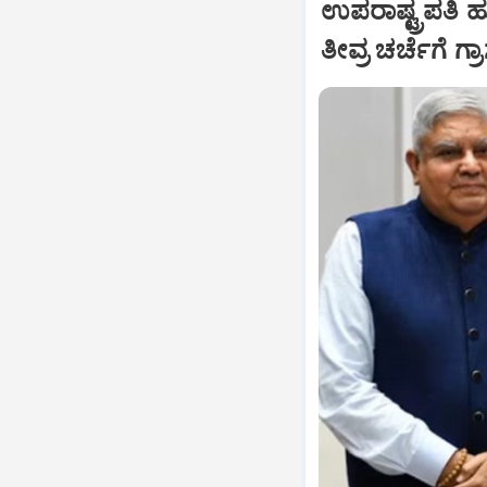
ಉಪರಾಷ್ಟ್ರಪತಿ 
ತೀವ್ರ ಚರ್ಚೆಗೆ ಗ್ರ