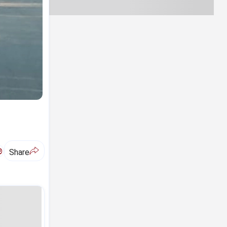
ಅ
Share