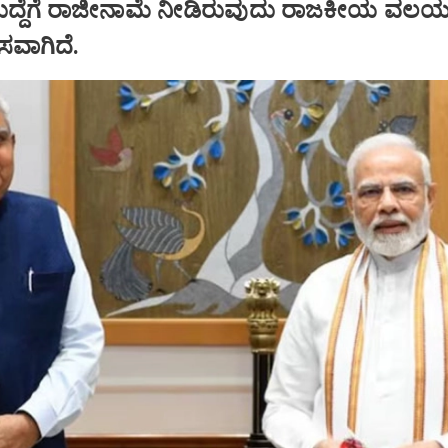
ಹುದ್ದೆಗೆ ರಾಜೀನಾಮೆ ನೀಡಿರುವುದು ರಾಜಕೀಯ ವಲಯದ
ಾಸವಾಗಿದೆ.