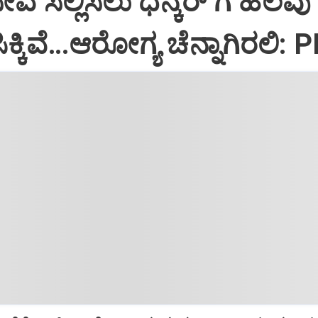
ಸೇವೆ ಸಲ್ಲಿಸಲು ಧನ್ಕರ್‌ ಗೆ ಹಲವು
್ಕಿವೆ…ಆರೋಗ್ಯ ಚೆನ್ನಾಗಿರಲಿ: 