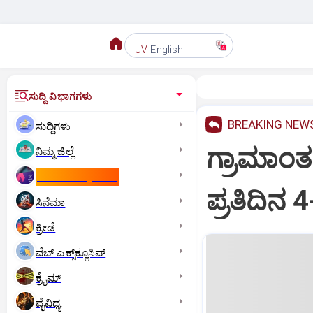
English
UV
ಸುದ್ದಿ ವಿಭಾಗಗಳು
BREAKING NEW
ಸುದ್ದಿಗಳು
ಗ್ರಾಮಾಂತರ
ನಿಮ್ಮ ಜಿಲ್ಲೆ
ಕಾಮನ್‌ ವೆಲ್ತ್‌ ಗೇಮ್ಸ್‌
ಪ್ರತಿದಿನ
ಸಿನೆಮಾ
ಕ್ರೀಡೆ
ವೆಬ್ ಎಕ್ಸ್‌ಕ್ಲೂಸಿವ್
ಕ್ರೈಮ್
ವೈವಿಧ್ಯ